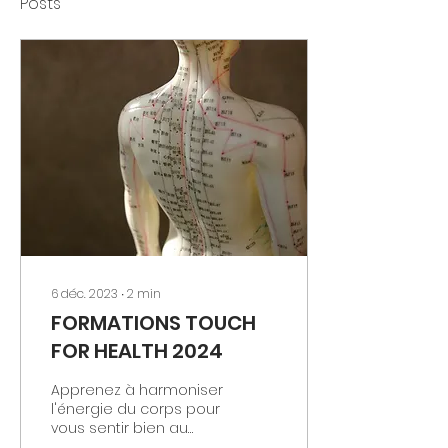
Posts
6 déc. 2023
∙
2
min
FORMATIONS TOUCH
FOR HEALTH 2024
Apprenez à harmoniser
l'énergie du corps pour
vous sentir bien au
quotidien! « Un chemin