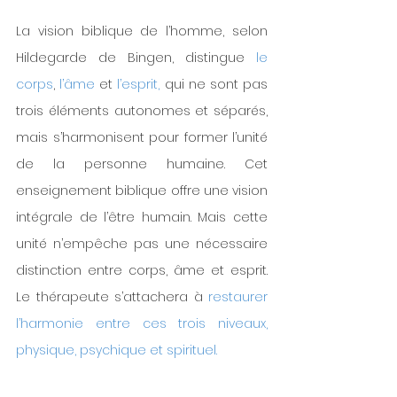
La vision biblique de l’homme, selon 
Hildegarde de Bingen, distingue 
le 
corps
, 
l’âme
 et 
l’esprit,
 qui ne sont pas 
trois éléments autonomes et séparés, 
mais s’harmonisent pour former l’unité 
de la personne humaine. Cet 
enseignement biblique offre une vision 
intégrale de l’être humain. Mais cette 
unité n’empêche pas une nécessaire 
distinction entre corps, âme et esprit. 
Le thérapeute s’attachera à 
restaurer 
l’harmonie entre ces trois niveaux, 
physique, psychique et spirituel.