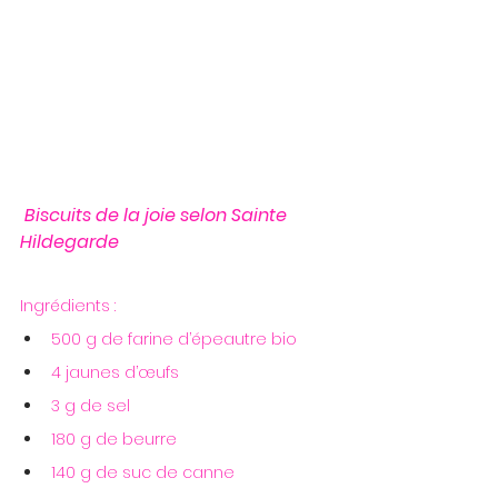
Biscuits de la joie selon Sainte 
Hildegarde
Ingrédients :
500 g de farine d’épeautre bio
4 jaunes d’œufs
3 g de sel
180 g de beurre
140 g de suc de canne