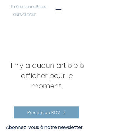
Emérentienne Briseul
KINESIOLOGUE
Il n'y a aucun article à
afficher pour le
moment.
Prendre un RDV
Abonnez-vous à notre newsletter